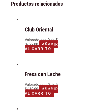
Productos relacionados
Club Oriental
Valorado con
0
de 5
S/
22.00
AÑADIR
AL CARRITO
Fresa con Leche
Valorado con
0
de 5
S/
10.00
AÑADIR
AL CARRITO