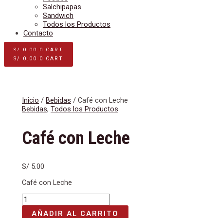
Salchipapas
Sandwich
Todos los Productos
Contacto
S/
0.00
0
CART
S/
0.00
0
CART
Inicio
/
Bebidas
/ Café con Leche
Bebidas
,
Todos los Productos
Café con Leche
S/
5.00
Café con Leche
AÑADIR AL CARRITO