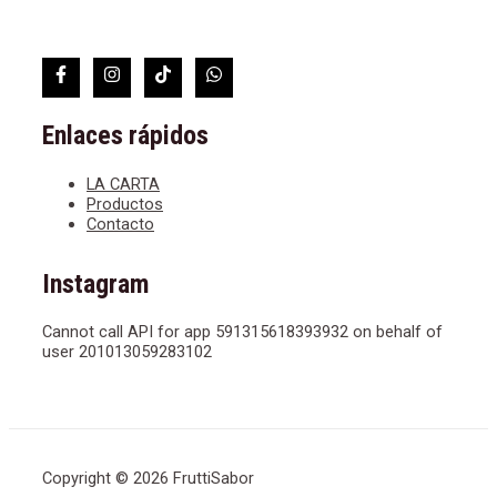
Enlaces rápidos
LA CARTA
Productos
Contacto
Instagram
Cannot call API for app 591315618393932 on behalf of
user 201013059283102
Copyright © 2026 FruttiSabor