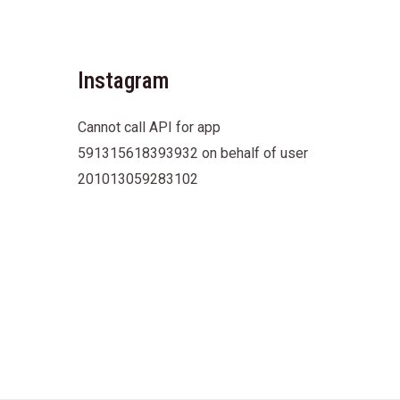
Instagram
Cannot call API for app
591315618393932 on behalf of user
201013059283102