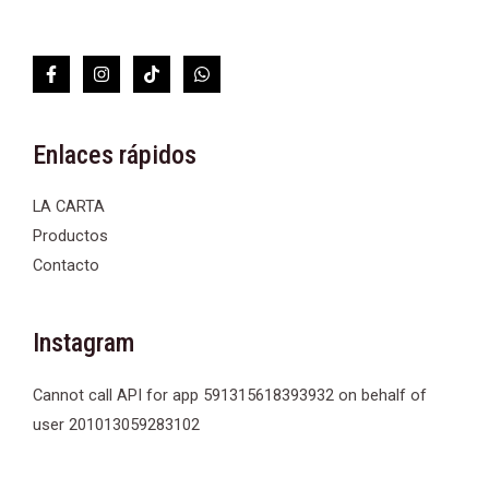
Enlaces rápidos
LA CARTA
Productos
Contacto
Instagram
Cannot call API for app 591315618393932 on behalf of
user 201013059283102