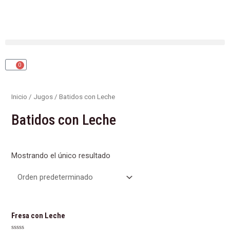
Ir
al
contenido
0
CART
Inicio
/
Jugos
/ Batidos con Leche
Batidos con Leche
Mostrando el único resultado
Fresa con Leche